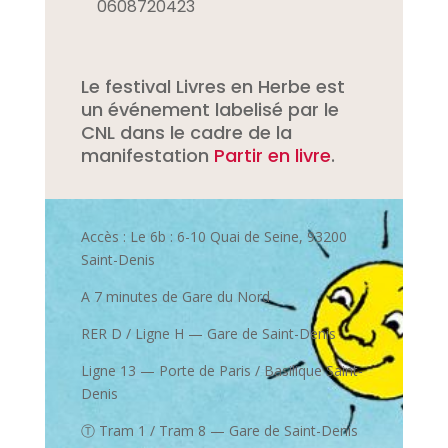
0608720423
Le festival Livres en Herbe est
un événement labelisé par le
CNL dans le cadre de la
manifestation
Partir en livre
.
Accès :
Le 6b : 6-10 Quai de Seine, 93200
Saint-Denis
A 7 minutes de Gare du Nord
RER D / Ligne H — Gare de Saint-Denis
Ligne 13 — Porte de Paris / Basilique Saint-
Denis
Ⓣ Tram 1 / Tram 8 — Gare de Saint-Denis