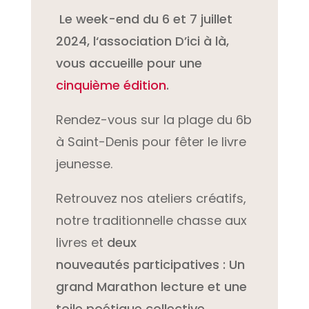
L
e week-end du 6 et 7 juillet
2024, l
‘association D’ici à là,
vous accueille pour une
cinquième édition
.
Rendez-vous sur la plage du 6b
à Saint-Denis pour fêter le livre
jeunesse.
Retrouvez nos ateliers créatifs,
notre traditionnelle chasse aux
livres et
deux
nouveautés participatives :
Un
grand Marathon lecture et une
toile poétique collective.