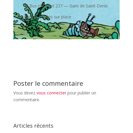
Ⓑ Bus n°154 et 237 — Gare de Saint-Denis
Garage à vélos sur place
Poster le commentaire
Vous devez
vous connecter
pour publier un
commentaire.
Articles récents