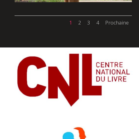
1
2
3
4
Prochaine