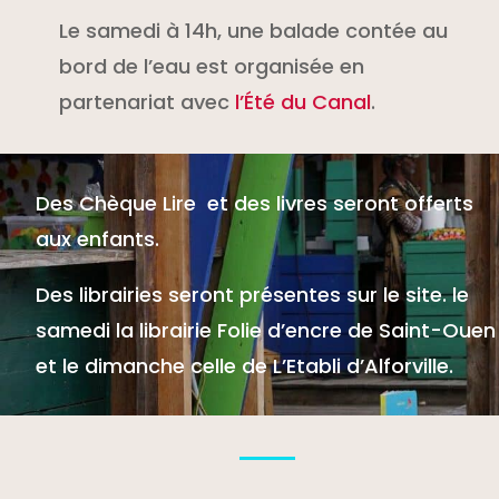
Le samedi à 14h, une balade contée au
bord de l’eau est organisée en
partenariat avec
l’Été du Canal
.
Des Chèque Lire et des livres seront offerts
aux enfants.
Des librairies seront présentes sur le site. le
samedi la librairie Folie d’encre de Saint-Ouen
et le dimanche celle de L’Etabli d’Alforville.