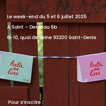
Le week-end du 5 et 6 juillet 2025
A Saint – Denis au 6b
6-10, quai de Seine 93200 Saint-Denis
Pour s’inscrire :