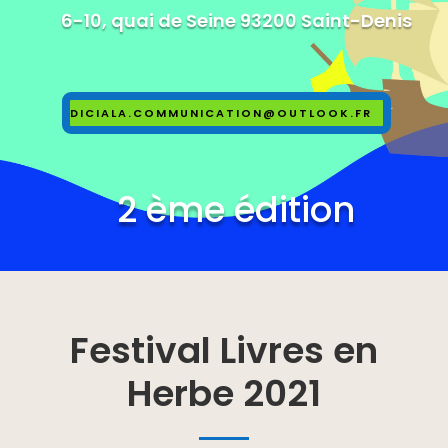
6-10, quai de Seine 93200 Saint-Denis
DICIALA.COMMUNICATION@OUTLOOK.FR
2 ème édition
Festival Livres en
Herbe 2021