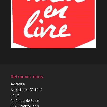
Retrouvez-nous
Adresse
Association D’ici à là
Le 6b
6-10 quai de Seine
93200 Saint-Denis