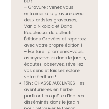
BD !
– Gravure :
venez vous
entraîner à la gravure avec
deux artistes graveuses,
Vania Nikolcic et Dana
Radulescu, du collectif
Éditions Gravées et repartez
avec votre propre édition !
– Écriture :
promenez-vous,
asseyez-vous dans le jardin,
écoutez, observez, réveillez
vos sens et laissez éclore
votre écriture !
15h : CHASSE AUX LIVRES : les
aventurier·es en herbe
partiront en quête d’indices
disséminés dans le jardin
pour retrouver le trésor !