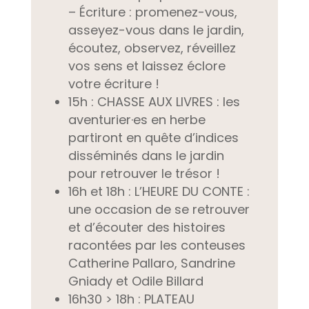
– Écriture :
promenez-vous,
asseyez-vous dans le jardin,
écoutez, observez, réveillez
vos sens et laissez éclore
votre écriture !
15h : CHASSE AUX LIVRES : les
aventurier·es en herbe
partiront en quête d’indices
disséminés dans le jardin
pour retrouver le trésor !
16h et 18h : L’HEURE DU CONTE :
u
ne occasion de se retrouver
et d’écouter des histoires
racontées par les conteuses
Catherine Pallaro, Sandrine
Gniady et Odile Billard
16h30 > 18h : PLATEAU