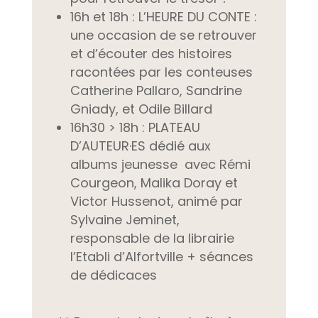
16h et 18h : L’HEURE DU CONTE :
u
ne occasion de se retrouver
et d’écouter des histoires
racontées par les conteuses
Catherine Pallaro, Sandrine
Gniady, et Odile Billard
16h30 > 18h : PLATEAU
D’AUTEUR·ES
dédié aux
albums jeunesse avec Rémi
Courgeon, Malika Doray et
Victor Hussenot,
animé par
Sylvaine Jeminet,
responsable de la librairie
l’Etabli d’Alfortville + séances
de dédicaces