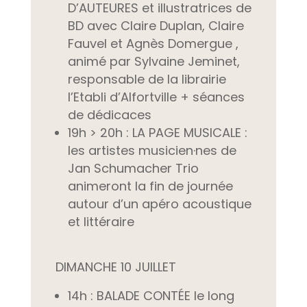
D’AUTEURES et illustratrices de
BD avec
Claire Duplan, Claire
Fauvel et Agnès Domergue ,
animé par Sylvaine Jeminet,
responsable de la librairie
l’Etabli d’Alfortville + séances
de dédicaces
19h > 20h :
LA PAGE MUSICALE :
les artistes musicien·nes de
Jan Schumacher Trio
animeront la fin de journée
autour d’un apéro acoustique
et littéraire
DIMANCHE 10 JUILLET
14h :
BALADE CONTÉE le long